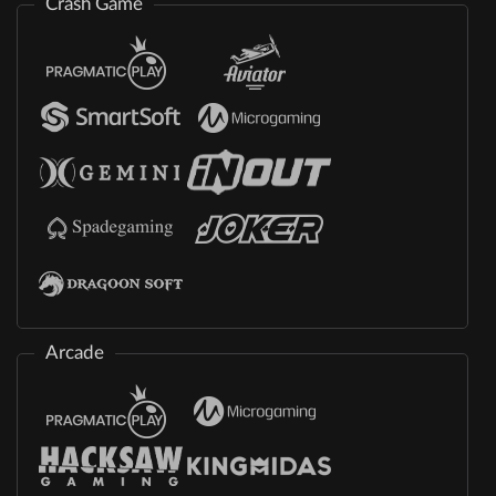
Crash Game
Arcade