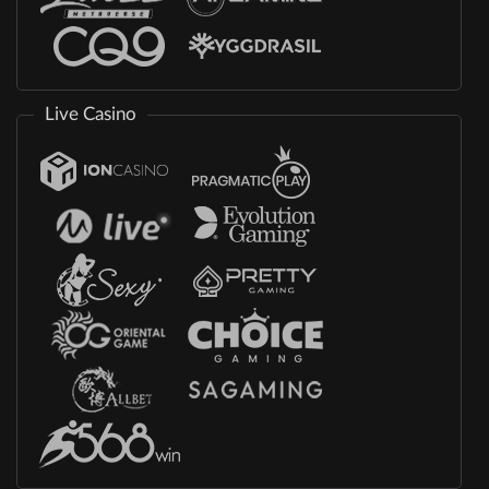
Live Casino