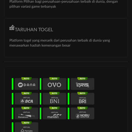
Platform Pilihan bagi perusahaan-perusahaan terbaik di dunia, dengan
pilihan variasi game terbanyak
TARUHAN TOGEL
Platform togel yang menarik dari perusahan terbaik di dunia yang
menawarkan hadiah kemenangan besar