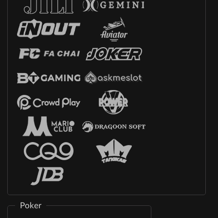
Poker