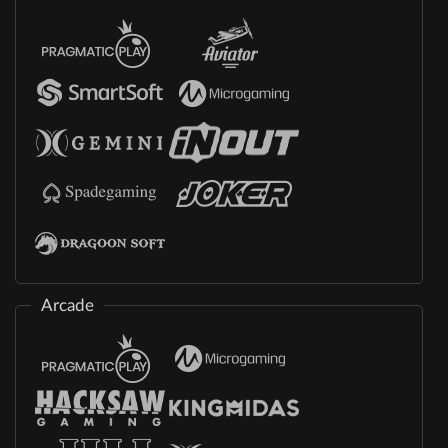
Arcade